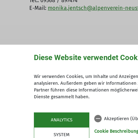
Tel.: 09568 / 897474
E-Mail:
monika.jentsch@alpenverein-neus
Diese Website verwendet Cook
Wir verwenden Cookies, um Inhalte und Anzeigen 
analysieren. Außerdem geben wir Informationen 
Partner führen diese Informationen möglicherwei
Dienste gesammelt haben.
Akzeptieren (Üb
ANALYTICS
Cookie Beschreibun
SYSTEM