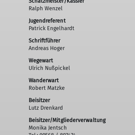
Schatzmeister/Kassier
Ralph Wenzel
Jugendreferent
Patrick Engelhardt
Schriftführer
Andreas Hoger
Wegewart
Ulrich Nußpickel
Wanderwart
Robert Matzke
Beisitzer
Lutz Drenkard
Beisitzer/Mitgliederverwaltung
Monika Jentsch