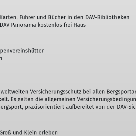
f Karten, Führer und Bücher in den DAV-Bibliotheken
 DAV Panorama kostenlos frei Haus
lpenvereinshütten
n
) weltweiten Versicherungsschutz bei allen Bergsport
elt. Es gelten die allgemeinen Versicherungsbedingu
Bergsport, praxisorientiert aufbereitet von der DAV-Si
Groß und Klein erleben