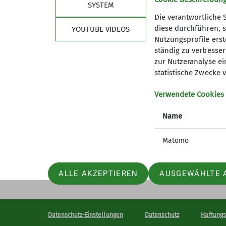
SYSTEM
Die verantwortliche 
diese durchführen, s
YOUTUBE VIDEOS
Nutzungsprofile erste
ständig zu verbessern
zur Nutzeranalyse ei
statistische Zwecke v
Verwendete Cookies
Name
Matomo
ALLE AKZEPTIEREN
AUSGEWÄHLTE 
Datenschutz-Einstellungen
Datenschutz
Haftung