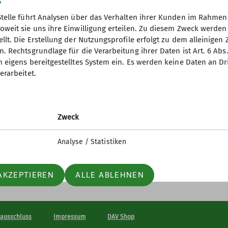
Stelle führt Analysen über das Verhalten ihrer Kunden im Rahmen
oweit sie uns ihre Einwilligung erteilen. Zu diesem Zweck werde
llt. Die Erstellung der Nutzungsprofile erfolgt zu dem alleinigen 
. Rechtsgrundlage für die Verarbeitung ihrer Daten ist Art. 6 Abs. 
n eigens bereitgestelltes System ein. Es werden keine Daten an D
erarbeitet.
Zweck
Analyse / Statistiken
AKZEPTIEREN
ALLE ABLEHNEN
sausschluss
Impressum
DAV Shop