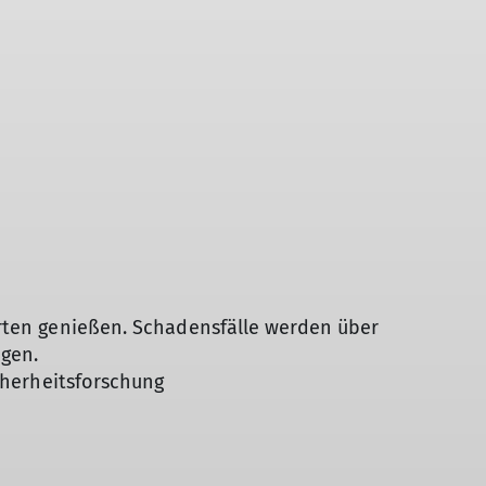
arten genießen. Schadensfälle werden über
ngen.
cherheitsforschung