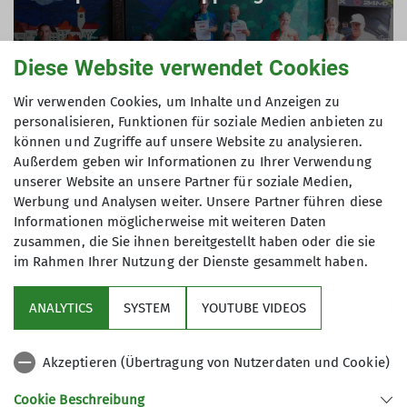
Diese Website verwendet Cookies
Ergebnisliste (PDF)
Wir verwenden Cookies, um Inhalte und Anzeigen zu
personalisieren, Funktionen für soziale Medien anbieten zu
können und Zugriffe auf unsere Website zu analysieren.
Berg- und Traillauf Cup 2024
Außerdem geben wir Informationen zu Ihrer Verwendung
unserer Website an unsere Partner für soziale Medien,
bestehend aus Muppberg-Trail und Honda
Werbung und Analysen weiter. Unsere Partner führen diese
Berglauf Höhn
Informationen möglicherweise mit weiteren Daten
zusammen, die Sie ihnen bereitgestellt haben oder die sie
im Rahmen Ihrer Nutzung der Dienste gesammelt haben.
Cup-Ergebnisliste (PDF)
ANALYTICS
SYSTEM
YOUTUBE VIDEOS
Akzeptieren (Übertragung von Nutzerdaten und Cookie)
Cookie Beschreibung