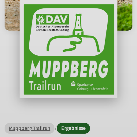
Muppberg Trailrun
/
Ergebnisse