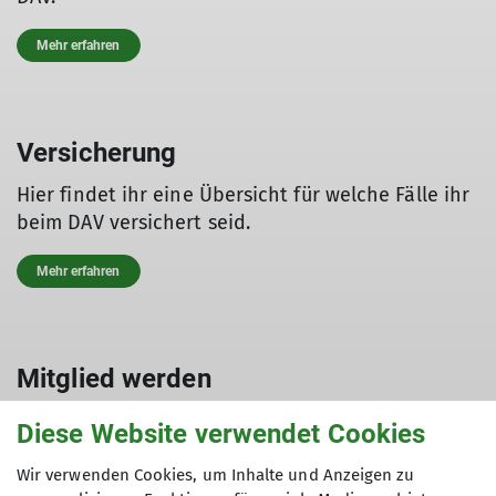
Mehr erfahren
Versicherung
Hier findet ihr eine Übersicht für welche Fälle ihr
beim DAV versichert seid.
Mehr erfahren
Mitglied werden
Hier findet ihr das Anmeldeformular.
Diese Website verwendet Cookies
Mehr erfahren
Wir verwenden Cookies, um Inhalte und Anzeigen zu