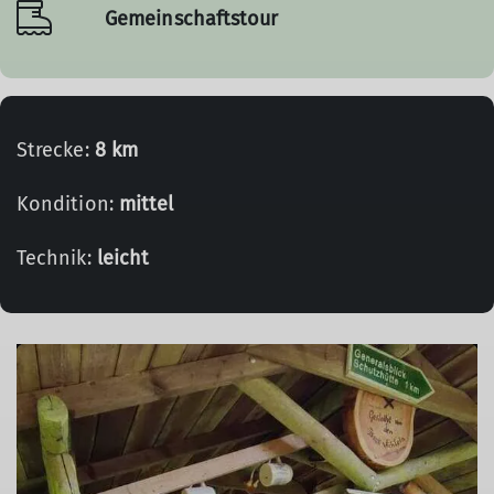
Gemeinschaftstour
Strecke:
8 km
Kondition:
mittel
Technik:
leicht
© DAV Sektion Neustadt - Carmen Fuchs