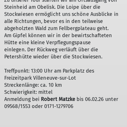
Zu unserer Tour starten wir am Ortsausgang von
Steinheid am Obelisk. Die Loipe über die
Stockwiesen ermöglicht uns schöne Ausblicke in
alle Richtungen, bevor es in den teilweise
abgeholzten Wald zum Fellbergplateau geht.
Am Gipfel können wir in der bewirtschafteten
Hütte eine kleine Verpflegungspause
einlegen. Der Rückweg verläuft über die
Petershütte wieder über die Stockwiesen.
Treffpunkt: 13:00 Uhr am Parkplatz des
Freizeitpark Villeneuve-sur-Lot
Streckenlänge: ca. 10 km
Schwierigkeit: mittel
Anmeldung bei
Robert Matzke
bis 06.02.26 unter
09568/1553 oder 0171-1279706