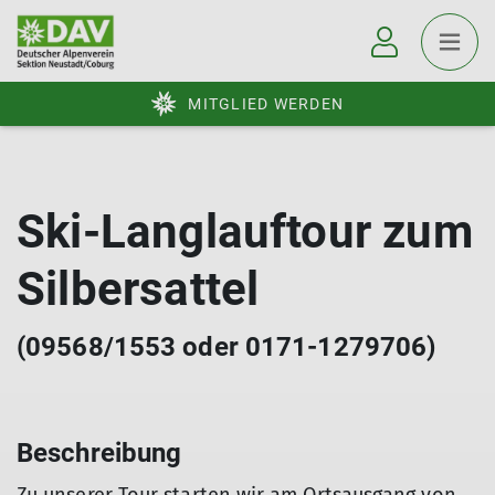
MITGLIED WERDEN
Ski-Langlauftour zum
Silbersattel
(09568/1553 oder 0171-1279706)
Beschreibung