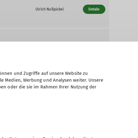
Ulrich Nußpickel
Details
Robert Matzke
Details
önnen und Zugriffe auf unsere Website zu
ale Medien, Werbung und Analysen weiter. Unsere
Monika Jentsch
Details
ben oder die sie im Rahmen Ihrer Nutzung der